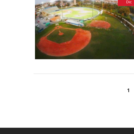
Dic
1