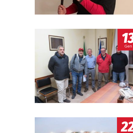
1
Gen
2