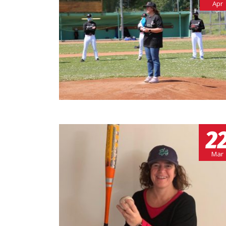
Apr
2
Mar