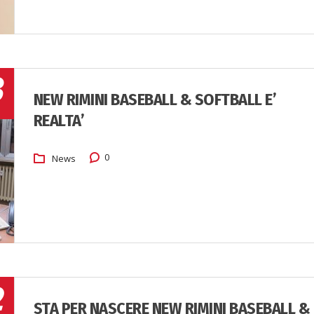
3
NEW RIMINI BASEBALL & SOFTBALL E’
REALTA’
0
News
2
STA PER NASCERE NEW RIMINI BASEBALL &