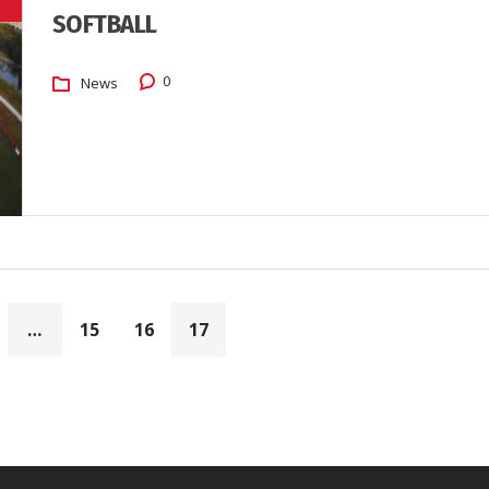
SOFTBALL
0
News
…
15
16
17